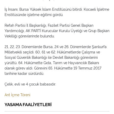
İş İnsanı; Bursa Yüksek İslam Enstitüsünü bitirdi. Kocaeli İşletme
Enstitüsünde işletme eğitimi gördü.
Refah Partisi İl Başkanlığı, Fazilet Partisi Genel Başkan
Yardımcılığı, AK PARTİ Kurucular Kurulu Üyeliği ve Grup Başkan
Vekilliği görevlerinde bulundu.
21, 22, 23. Dönemlerde Bursa, 24 ve 26. Dönemlerde Şanlıurfa
Milletvekili seçildi. 60, 61 ve 62. Hükûmetlerde Çalışma ve
Sosyal Güvenlik Bakanlığı ile Devlet Bakanlığı görevlerini
yürüttü. 64. Hükûmette Gıda, Tarım ve Hayvancılık Bakanı
olarak görev aldı. Görevini 65. Hükûmette 19 Temmuz 2017
tarihine kadar sürdürdü.
Çelik, evli ve 4 çocuk babasıdır.
Ant İçme Töreni
YASAMA FAALİYETLERİ