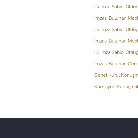
İlk İmza Sahibi Oldu
İmzası Bulunan Mecl
İlk İmza Sahibi Oldu
İmzası Bulunan Mecli
İlk İmza Sahibi Oldu
İmzası Bulunan Gens
Genel Kurul Konuşm
Komisyon Konuşmal