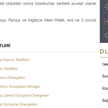
kli olduktan sonra İstanbul'da serbest avukat olarak
a, Farsça ve İngilizce bilen Petek, evli ve 3 çocuk
TLERİ
D
u Kanun Teklifleri
Ge
 Teklifleri
Sı
 Soru Önergeleri
Soru Önergeleri (Mülga)
İns
uğu Genel Görüşme Önergeleri
Sağ
el Görüşme Önergeleri