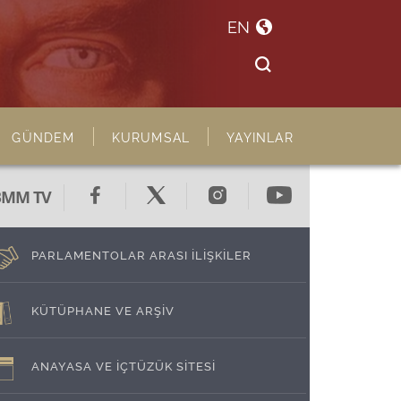
EN
GÜNDEM
KURUMSAL
YAYINLAR
BMM TV
PARLAMENTOLAR ARASI İLİŞKİLER
KÜTÜPHANE VE ARŞİV
ANAYASA VE İÇTÜZÜK SİTESİ