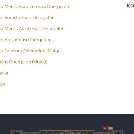
İşç
ğu Meclis Soruşturması Önergeleri
is Soruşturması Önergeleri
ğu Meclis Araştırması Önergeleri
s Araştırması Önergeleri
ğu Gensoru Önergeleri (Mülga)
oru Önergeleri (Mülga)
aları
arı