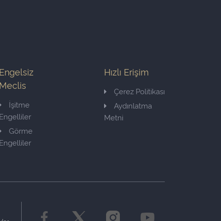
Engelsiz
Hızlı Erişim
Meclis
Çerez Politikası
İşitme
Aydınlatma
Engelliler
Metni
Görme
Engelliler