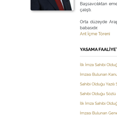
Başsavcılıktan eme
çalıştı.
Orta düzeyde Arapç
Ant İçme Töreni
YASAMA FAALİYE
İlk İmza Sahibi Olduğ
İmzası Bulunan Kanun
Sahibi Olduğu Yazılı
Sahibi Olduğu Sözlü 
İlk İmza Sahibi Old
İmzası Bulunan Gen