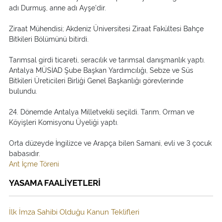
adı Durmuş, anne adı Ayşe'dir.
Ziraat Mühendisi; Akdeniz Üniversitesi Ziraat Fakültesi Bahçe
Bitkileri Bölümünü bitirdi.
Tarımsal girdi ticareti, seracılık ve tarımsal danışmanlık yaptı.
Antalya MÜSİAD Şube Başkan Yardımcılığı, Sebze ve Süs
Bitkileri Üreticileri Birliği Genel Başkanlığı görevlerinde
bulundu.
24. Dönemde Antalya Milletvekili seçildi. Tarım, Orman ve
Köyişleri Komisyonu Üyeliği yaptı.
Orta düzeyde İngilizce ve Arapça bilen Samani, evli ve 3 çocuk
babasıdır.
Ant İçme Töreni
YASAMA FAALİYETLERİ
İlk İmza Sahibi Olduğu Kanun Teklifleri