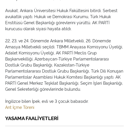
Avukat; Ankara Üniversitesi Hukuk Fakültesini bitirdi. Serbest
avukatlık yaptı. Hukuk ve Demokrasi Kurumu, Türk Hukuk
Enstitüsü Genel Başkanlığı görevlerini yürüttü. AK PARTİ
kurucusu olarak siyasi hayata atıldı.
22, 23, ve 24. Dönemde Ankara Milletvekili, 26. Dönemde
Amasya Milletvekili seçildi. TBMM Anayasa Komisyonu Üyeliği,
Adalet Komisyonu Üyeliği, AK PARTİ Meclis Grup
Başkanvekilliği, Azerbaycan-Türkiye Parlamentolararası
Dostluk Grubu Başkanlığı, Kazakistan-Türkiye
Parlamentolararası Dostluk Grubu Başkanlığı, Türk Dili Konuşan
Parlamentolar Asamblesi Hukuk Komitesi Başkanlığı yaptı. AK
PARTİ Genel Merkez Teşkilat Başkanlığı, Seçim İşleri Başkanlığı,
Genel Sekreterliği görevlerinde bulundu.
İngilizce bilen İpek, evli ve 3 çocuk babasıdır.
Ant İçme Töreni
YASAMA FAALİYETLERİ