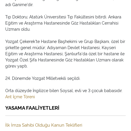
adı Ganime'dir.
Tıp Doktoru; Atatürk Üniversitesi Tıp Fakültesini bitirdi. Ankara
Eğitim ve Araştırma Hastanesinde Göz Hastalıkları Cerrahisi
Uzmanı oldu.
Yozgat Çekerek'te Hastane Başhekimi ve Grup Başkanı, özel bir
şirkette genel müdür; Adıyaman Devlet Hastanesi, Kayseri
Eğitim ve Araştırma Hastanesi, Şanlıurfa'da özel bir hastane ile
Yozgat Özel Şifa Hastanesinde Göz Hastalıkları Uzmanı olarak
görev yaptı.
24. Dönemde Yozgat Milletvekili seçildi.
Orta düzeyde İngilizce bilen Soysal, evli ve 3 çocuk babasıdır.
Ant İçme Töreni
YASAMA FAALİYETLERİ
İlk İmza Sahibi Olduğu Kanun Teklifleri