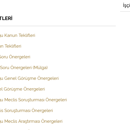
İşç
TLERİ
u Kanun Teklifleri
 Teklifleri
 Soru Önergeleri
Soru Önergeleri (Mülga)
uğu Genel Görüşme Önergeleri
el Görüşme Önergeleri
ğu Meclis Soruşturması Önergeleri
is Soruşturması Önergeleri
ğu Meclis Araştırması Önergeleri