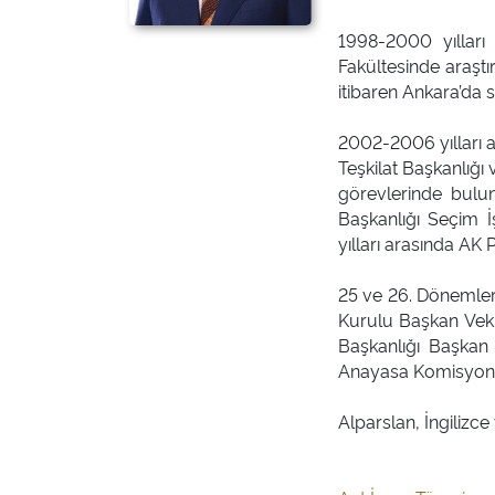
1998-2000 yılları 
Fakültesinde araştı
itibaren Ankara’da s
2002-2006 yılları 
Teşkilat Başkanlığı
görevlerinde bulu
Başkanlığı Seçim İ
yılları arasında AK 
25 ve 26. Dönemlerd
Kurulu Başkan Veki
Başkanlığı Başkan
Anayasa Komisyonu 
Alparslan, İngilizce