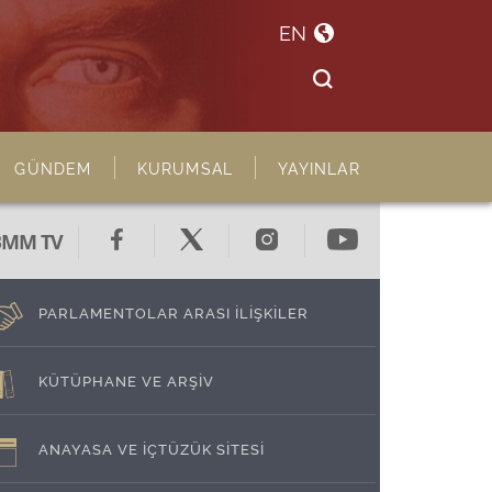
EN
GÜNDEM
KURUMSAL
YAYINLAR
BMM TV
PARLAMENTOLAR ARASI İLİŞKİLER
KÜTÜPHANE VE ARŞİV
ANAYASA VE İÇTÜZÜK SİTESİ