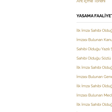
Ant İçme Töreni
YASAMA FAALİYE
İlk İmza Sahibi Olduğ
İmzası Bulunan Kanun
Sahibi Olduğu Yazılı
Sahibi Olduğu Sözlü 
İlk İmza Sahibi Old
İmzası Bulunan Gen
İlk İmza Sahibi Oldu
İmzası Bulunan Mecl
İlk İmza Sahibi Oldu