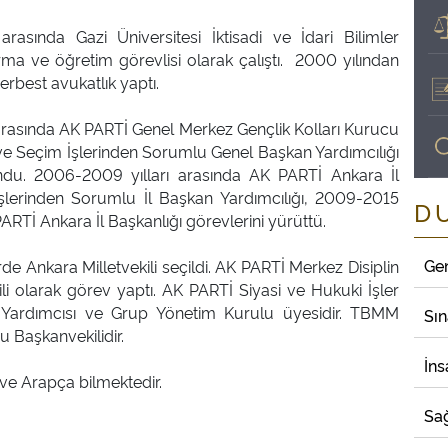
arasında Gazi Üniversitesi İktisadi ve İdari Bilimler
rma ve öğretim görevlisi olarak çalıştı. 2000 yılından
erbest avukatlık yaptı.
arasında AK PARTİ Genel Merkez Gençlik Kolları Kurucu
 ve Seçim İşlerinden Sorumlu Genel Başkan Yardımcılığı
ndu. 2006-2009 yılları arasında AK PARTİ Ankara İl
şlerinden Sorumlu İl Başkan Yardımcılığı, 2009-2015
D
PARTİ Ankara İl Başkanlığı görevlerini yürüttü.
Ge
e Ankara Milletvekili seçildi. AK PARTİ Merkez Disiplin
li olarak görev yaptı. AK PARTİ Siyasi ve Hukuki İşler
 Yardımcısı ve Grup Yönetim Kurulu üyesidir. TBMM
Sı
Başkanvekilidir.
İns
 ve Arapça bilmektedir.
Sağ