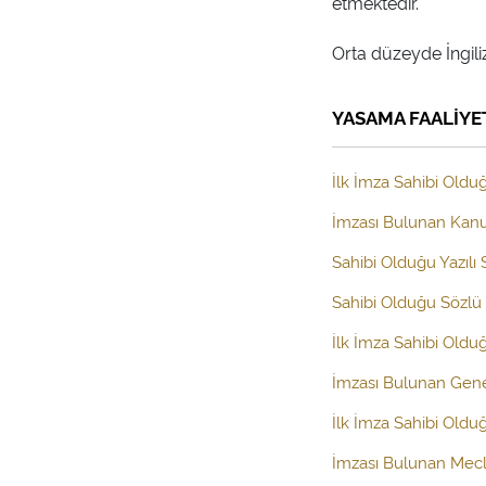
etmektedir.
YASAMA FAALİYE
İlk İmza Sahibi Olduğ
İmzası Bulunan Kanun
Sahibi Olduğu Yazılı
Sahibi Olduğu Sözlü 
İlk İmza Sahibi Old
İmzası Bulunan Gen
İlk İmza Sahibi Oldu
İmzası Bulunan Mecl