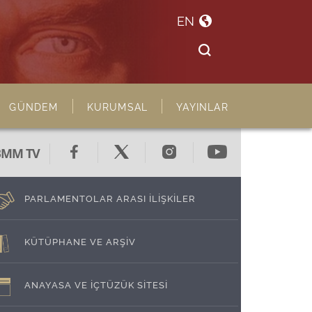
EN
GÜNDEM
KURUMSAL
YAYINLAR
BMM TV
PARLAMENTOLAR ARASI İLİŞKİLER
KÜTÜPHANE VE ARŞİV
ANAYASA VE İÇTÜZÜK SİTESİ