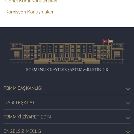
Genel Kurul Konuşmaları
Komisyon Konuşmaları
EGEMENLİK KAYITSIZ ŞARTSIZ MİLLETİNDİR
TBMM BAŞKANLIĞI
İDARI TEŞKILAT
TBMM'YI ZIYARET EDIN
ENGELSIZ MECLIS