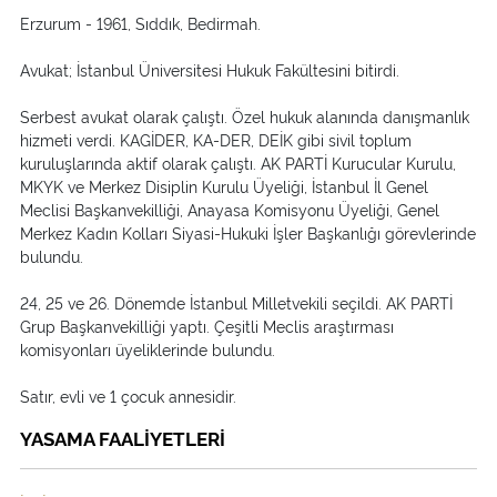
Erzurum - 1961, Sıddık, Bedirmah.
Avukat; İstanbul Üniversitesi Hukuk Fakültesini bitirdi.
Serbest avukat olarak çalıştı. Özel hukuk alanında danışmanlık
hizmeti verdi. KAGİDER, KA-DER, DEİK gibi sivil toplum
kuruluşlarında aktif olarak çalıştı. AK PARTİ Kurucular Kurulu,
MKYK ve Merkez Disiplin Kurulu Üyeliği, İstanbul İl Genel
Meclisi Başkanvekilliği, Anayasa Komisyonu Üyeliği, Genel
Merkez Kadın Kolları Siyasi-Hukuki İşler Başkanlığı görevlerinde
bulundu.
24, 25 ve 26. Dönemde İstanbul Milletvekili seçildi. AK PARTİ
Grup Başkanvekilliği yaptı. Çeşitli Meclis araştırması
komisyonları üyeliklerinde bulundu.
Satır, evli ve 1 çocuk annesidir.
YASAMA FAALİYETLERİ