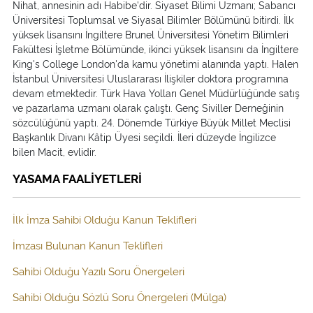
Nihat, annesinin adı Habibe'dir. Siyaset Bilimi Uzmanı; Sabancı
Üniversitesi Toplumsal ve Siyasal Bilimler Bölümünü bitirdi. İlk
yüksek lisansını İngiltere Brunel Üniversitesi Yönetim Bilimleri
Fakültesi İşletme Bölümünde, ikinci yüksek lisansını da İngiltere
King's College London'da kamu yönetimi alanında yaptı. Halen
İstanbul Üniversitesi Uluslararası İlişkiler doktora programına
devam etmektedir. Türk Hava Yolları Genel Müdürlüğünde satış
ve pazarlama uzmanı olarak çalıştı. Genç Siviller Derneğinin
sözcülüğünü yaptı. 24. Dönemde Türkiye Büyük Millet Meclisi
Başkanlık Divanı Kâtip Üyesi seçildi. İleri düzeyde İngilizce
bilen Macit, evlidir.
YASAMA FAALİYETLERİ
İlk İmza Sahibi Olduğu Kanun Teklifleri
İmzası Bulunan Kanun Teklifleri
Sahibi Olduğu Yazılı Soru Önergeleri
Sahibi Olduğu Sözlü Soru Önergeleri (Mülga)