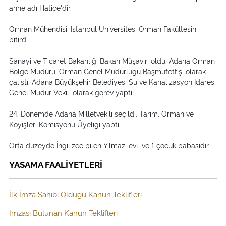
anne adı Hatice'dir.
Orman Mühendisi; İstanbul Üniversitesi Orman Fakültesini
bitirdi.
Sanayi ve Ticaret Bakanlığı Bakan Müşaviri oldu. Adana Orman
Bölge Müdürü, Orman Genel Müdürlüğü Başmüfettişi olarak
çalıştı. Adana Büyükşehir Belediyesi Su ve Kanalizasyon İdaresi
Genel Müdür Vekili olarak görev yaptı.
24. Dönemde Adana Milletvekili seçildi. Tarım, Orman ve
Köyişleri Komisyonu Üyeliği yaptı.
Orta düzeyde İngilizce bilen Yılmaz, evli ve 1 çocuk babasıdır.
YASAMA FAALİYETLERİ
İlk İmza Sahibi Olduğu Kanun Teklifleri
İmzası Bulunan Kanun Teklifleri