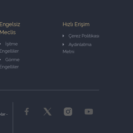
Engelsiz
Hızlı Erişim
Meclis
Çerez Politikası
İşitme
Aydınlatma
Engelliler
Metni
Görme
Engelliler
lar -