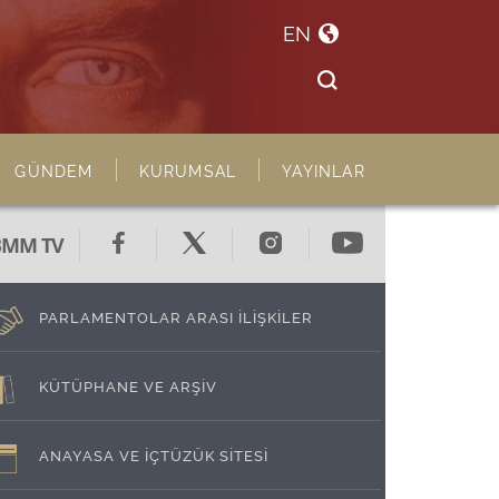
EN
GÜNDEM
KURUMSAL
YAYINLAR
BMM TV
PARLAMENTOLAR ARASI İLİŞKİLER
KÜTÜPHANE VE ARŞİV
ANAYASA VE İÇTÜZÜK SİTESİ