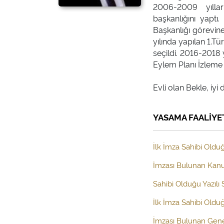
2006-2009 yılla
başkanlığını yapt
Başkanlığı görevine
yılında yapılan 1.Tü
seçildi. 2016-2018 
Eylem Planı İzleme 
YASAMA FAALİYE
İlk İmza Sahibi Olduğ
İmzası Bulunan Kanun
Sahibi Olduğu Yazılı
İlk İmza Sahibi Old
İmzası Bulunan Gen