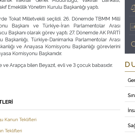
kıf Emeklilik Yönetim Kurulu Başkanlığı yaptı.
de Tokat Milletvekili seçildi. 26. Dönemde TBMM Millî
u Başkanı ve Türkiye-İran Parlamentolar Arası
cu Başkanı olarak görev yaptı. 27. Dönemde AK PARTİ
lu Başkanlığı, Türkiye-Danimarka Parlamentolar Arası
kanlığı ve Anayasa Komisyonu Başkanlığı görevlerini
yasa Komisyonu Başkanıdır.
D
e ve Arapça bilen Beyazıt, evli ve 3 çocuk babasıdır.
Ge
Sı
TLERİ
İns
u Kanun Teklifleri
Sağ
 Teklifleri