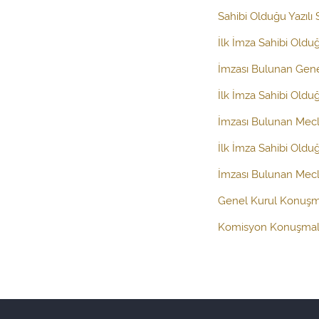
Sahibi Olduğu Yazılı
İlk İmza Sahibi Old
İmzası Bulunan Gen
İlk İmza Sahibi Oldu
İmzası Bulunan Mecl
İlk İmza Sahibi Oldu
İmzası Bulunan Mecli
Genel Kurul Konuşm
Komisyon Konuşmal