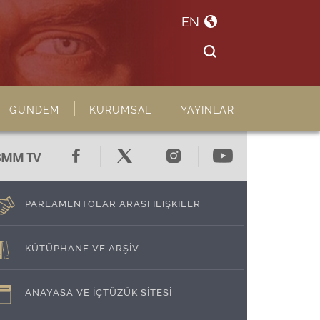
EN
GÜNDEM
KURUMSAL
YAYINLAR
BMM TV
PARLAMENTOLAR ARASI İLİŞKİLER
KÜTÜPHANE VE ARŞİV
ANAYASA VE İÇTÜZÜK SİTESİ