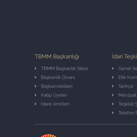
TBMM Başkanlığı
İdari Teşk
TBMM Başkanlık Sitesi
Genel Se
Başkanlık Divanı
Etik Ko
Başkanvekilleri
Tarihçe
Katip Üyeler
Mevzuat
İdare Amirleri
Teşkilat
Telefon 