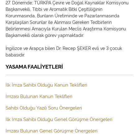
27. Dönemde; TÜRKPA Çevre ve Doğal Kaynaklar Komisyonu
Başkanvekili, Tıbbi ve Aromatik Bitki Çeşitliliğinin
Korunmasında, Bunların Üretiminde ve Pazarlanmasında
Karşılaşılan Sorunlar ile Alınması Gereken Tedbirlerin
Belirlenmesi Amacıyla Kurulan Meclis Araştırma Komisyonu
Başkanvekili olarak görev yapmaktadır.
İngilizce ve Arapça bilen Dr. Recep ŞEKER evli ve 3 çocuk
babasıdır.
YASAMA FAALİYETLERİ
İlk İmza Sahibi Olduğu Kanun Teklifleri
İmzası Bulunan Kanun Teklifleri
Sahibi Olduğu Yazılı Soru Önergeleri
İlk İmza Sahibi Olduğu Genel Görüşme Önergeleri
İmzası Bulunan Genel Görüşme Önergeleri