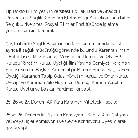
Tıp Doktoru; Erciyes Üniversitesi Tıp Fakültesi ve Anadolu
Üniversitesi Sağlık Kurumları İşletmeciliği Yüksekokulunu bitirdi.
Selçuk Üniversitesi Sosyal Bilimler Enstitüsünde İşletme
yüksek lisansını tamamladı.
Çeşitli illerde Sağlık Bakanlığının farklı kurumlarında çalıştı,
ayrıca il sağlık müdürlüğü görevinde bulundu. Karaman İmam
- Hatip Lisesi Mezunları ve Mensupları Derneği ve ÖNDER
Kurucu Yönetim Kurulu Üyeliği, İlim Yayma Cemiyeti Karaman
Şubesi Kurucu Başkan Yardımcılığı, Memur-Sen ve Sağlık-Sen
Üyeliği, Karaman Tabip Odası Yönetim Kurulu ve Onur Kurulu
Üyeliği ve Karaman Aile Hekimleri Derneği Kurucu Yönetim
Kurulu Üyeliği ve Başkan Yardımcılığı yaptı.
25, 26 ve 27. Dönem AK Parti Karaman Milletvekili seçildi.
25 ve 26. Dönemde; Dışişleri Komisyonu; Sağlık, Aile, Çalışma
ve Sosyal İşler Komisyonu ve Çevre Komisyonu Üyesi olarak
görev yaptı.