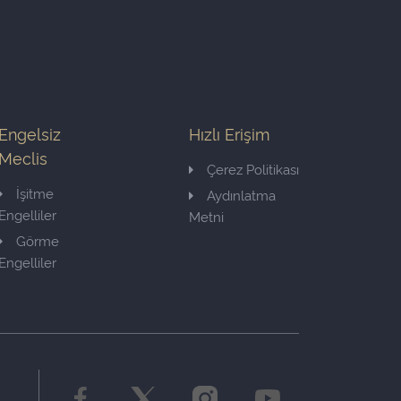
Engelsiz
Hızlı Erişim
Meclis
Çerez Politikası
İşitme
Aydınlatma
Engelliler
Metni
Görme
Engelliler