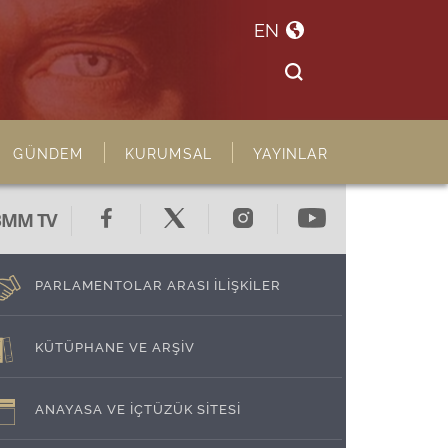
EN
GÜNDEM
KURUMSAL
YAYINLAR
BMM TV
PARLAMENTOLAR ARASI İLİŞKİLER
KÜTÜPHANE VE ARŞİV
ANAYASA VE İÇTÜZÜK SİTESİ