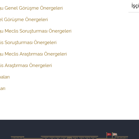
İşç
uğu Genel Görüşme Önergeleri
el Görüşme Önergeleri
ğu Meclis Soruşturması Önergeleri
is Soruşturması Önergeleri
ğu Meclis Araştırması Önergeleri
s Araştırması Önergeleri
aları
arı