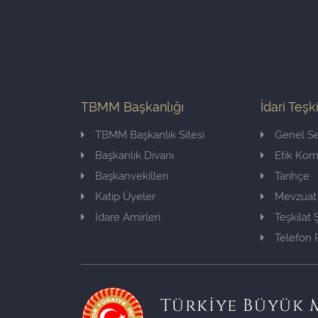
TBMM Başkanlığı
İdari Teşk
TBMM Başkanlık Sitesi
Genel Se
Başkanlık Divanı
Etik Ko
Başkanvekilleri
Tarihçe
Katip Üyeler
Mevzuat
İdare Amirleri
Teşkilat
Telefon 
Türkiye Büyük M