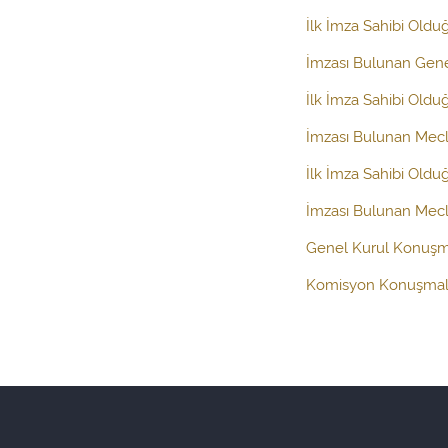
İlk İmza Sahibi Old
İmzası Bulunan Gen
İlk İmza Sahibi Oldu
İmzası Bulunan Mecl
İlk İmza Sahibi Oldu
İmzası Bulunan Mecli
Genel Kurul Konuşm
Komisyon Konuşmal