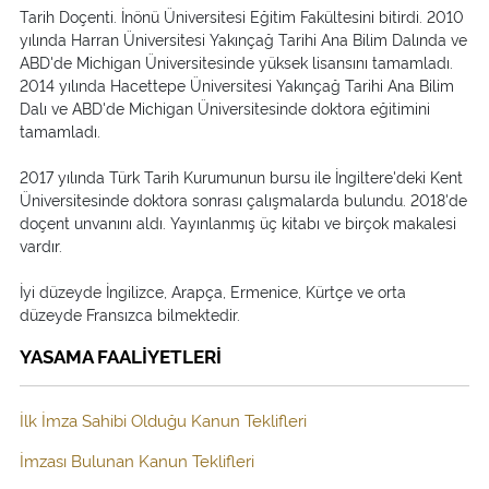
Tarih Doçenti. İnönü Üniversitesi Eğitim Fakültesini bitirdi. 2010
yılında Harran Üniversitesi Yakınçağ Tarihi Ana Bilim Dalında ve
ABD'de Michigan Üniversitesinde yüksek lisansını tamamladı.
2014 yılında Hacettepe Üniversitesi Yakınçağ Tarihi Ana Bilim
Dalı ve ABD'de Michigan Üniversitesinde doktora eğitimini
tamamladı.
2017 yılında Türk Tarih Kurumunun bursu ile İngiltere'deki Kent
Üniversitesinde doktora sonrası çalışmalarda bulundu. 2018'de
doçent unvanını aldı. Yayınlanmış üç kitabı ve birçok makalesi
vardır.
İyi düzeyde İngilizce, Arapça, Ermenice, Kürtçe ve orta
düzeyde Fransızca bilmektedir.
YASAMA FAALİYETLERİ
İlk İmza Sahibi Olduğu Kanun Teklifleri
İmzası Bulunan Kanun Teklifleri