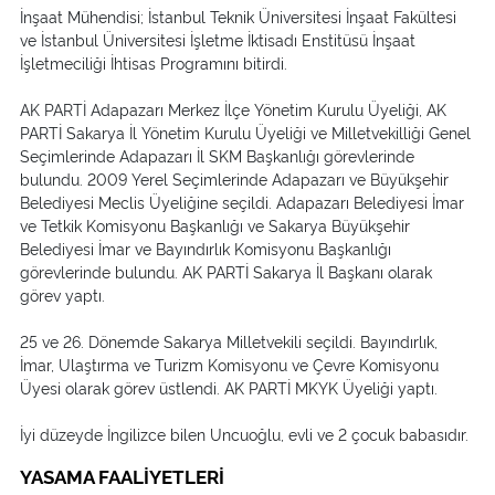
İnşaat Mühendisi; İstanbul Teknik Üniversitesi İnşaat Fakültesi
ve İstanbul Üniversitesi İşletme İktisadı Enstitüsü İnşaat
İşletmeciliği İhtisas Programını bitirdi.
AK PARTİ Adapazarı Merkez İlçe Yönetim Kurulu Üyeliği, AK
PARTİ Sakarya İl Yönetim Kurulu Üyeliği ve Milletvekilliği Genel
Seçimlerinde Adapazarı İl SKM Başkanlığı görevlerinde
bulundu. 2009 Yerel Seçimlerinde Adapazarı ve Büyükşehir
Belediyesi Meclis Üyeliğine seçildi. Adapazarı Belediyesi İmar
ve Tetkik Komisyonu Başkanlığı ve Sakarya Büyükşehir
Belediyesi İmar ve Bayındırlık Komisyonu Başkanlığı
görevlerinde bulundu. AK PARTİ Sakarya İl Başkanı olarak
görev yaptı.
25 ve 26. Dönemde Sakarya Milletvekili seçildi. Bayındırlık,
İmar, Ulaştırma ve Turizm Komisyonu ve Çevre Komisyonu
Üyesi olarak görev üstlendi. AK PARTİ MKYK Üyeliği yaptı.
İyi düzeyde İngilizce bilen Uncuoğlu, evli ve 2 çocuk babasıdır.
YASAMA FAALİYETLERİ