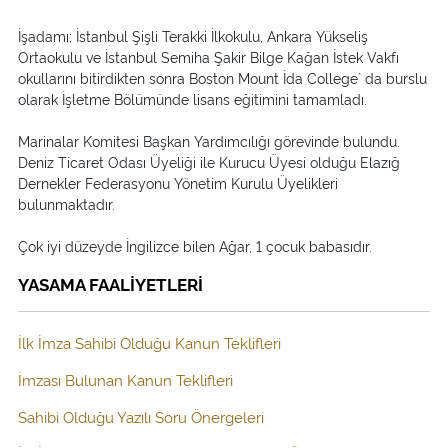
İşadamı; İstanbul Şişli Terakki İlkokulu, Ankara Yükseliş
Ortaokulu ve İstanbul Semiha Şakir Bilge Kağan İstek Vakfı
okullarını bitirdikten sonra Boston Mount İda College` da burslu
olarak İşletme Bölümünde lisans eğitimini tamamladı.
Marinalar Komitesi Başkan Yardımcılığı görevinde bulundu.
Deniz Ticaret Odası Üyeliği ile Kurucu Üyesi olduğu Elazığ
Dernekler Federasyonu Yönetim Kurulu Üyelikleri
bulunmaktadır.
Çok iyi düzeyde İngilizce bilen Ağar, 1 çocuk babasıdır.
YASAMA FAALİYETLERİ
İlk İmza Sahibi Olduğu Kanun Teklifleri
İmzası Bulunan Kanun Teklifleri
Sahibi Olduğu Yazılı Soru Önergeleri