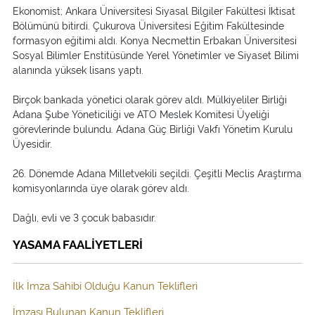
Ekonomist; Ankara Üniversitesi Siyasal Bilgiler Fakültesi İktisat
Bölümünü bitirdi. Çukurova Üniversitesi Eğitim Fakültesinde
formasyon eğitimi aldı. Konya Necmettin Erbakan Üniversitesi
Sosyal Bilimler Enstitüsünde Yerel Yönetimler ve Siyaset Bilimi
alanında yüksek lisans yaptı.
Birçok bankada yönetici olarak görev aldı. Mülkiyeliler Birliği
Adana Şube Yöneticiliği ve ATO Meslek Komitesi Üyeliği
görevlerinde bulundu. Adana Güç Birliği Vakfı Yönetim Kurulu
Üyesidir.
26. Dönemde Adana Milletvekili seçildi. Çeşitli Meclis Araştırma
komisyonlarında üye olarak görev aldı.
Dağlı, evli ve 3 çocuk babasıdır.
YASAMA FAALİYETLERİ
İlk İmza Sahibi Olduğu Kanun Teklifleri
İmzası Bulunan Kanun Teklifleri