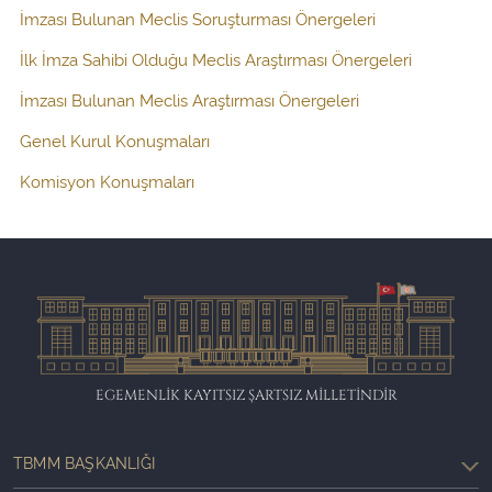
İmzası Bulunan Meclis Soruşturması Önergeleri
İlk İmza Sahibi Olduğu Meclis Araştırması Önergeleri
İmzası Bulunan Meclis Araştırması Önergeleri
Genel Kurul Konuşmaları
Komisyon Konuşmaları
EGEMENLİK KAYITSIZ ŞARTSIZ MİLLETİNDİR
TBMM BAŞKANLIĞI