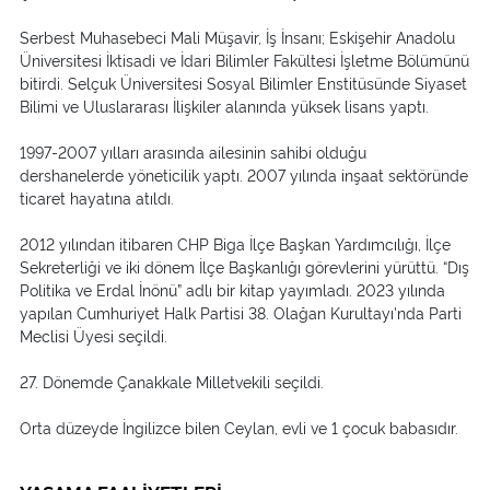
Serbest Muhasebeci Mali Müşavir, İş İnsanı; Eskişehir Anadolu
Üniversitesi İktisadi ve İdari Bilimler Fakültesi İşletme Bölümünü
bitirdi. Selçuk Üniversitesi Sosyal Bilimler Enstitüsünde Siyaset
Bilimi ve Uluslararası İlişkiler alanında yüksek lisans yaptı.
1997-2007 yılları arasında ailesinin sahibi olduğu
dershanelerde yöneticilik yaptı. 2007 yılında inşaat sektöründe
ticaret hayatına atıldı.
2012 yılından itibaren CHP Biga İlçe Başkan Yardımcılığı, İlçe
Sekreterliği ve iki dönem İlçe Başkanlığı görevlerini yürüttü. “Dış
Politika ve Erdal İnönü” adlı bir kitap yayımladı. 2023 yılında
yapılan Cumhuriyet Halk Partisi 38. Olağan Kurultayı'nda Parti
Meclisi Üyesi seçildi.
27. Dönemde Çanakkale Milletvekili seçildi.
Orta düzeyde İngilizce bilen Ceylan, evli ve 1 çocuk babasıdır.