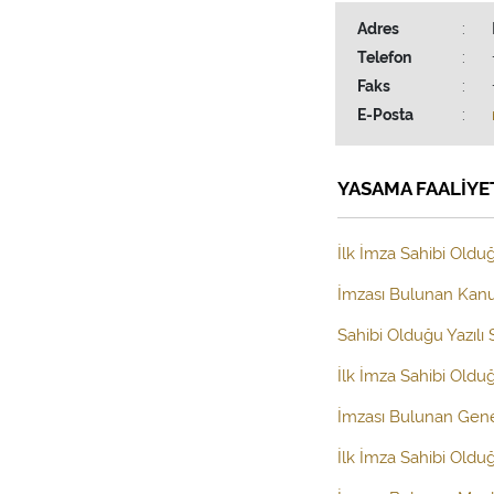
Adres
:
Telefon
:
Faks
:
E-Posta
:
YASAMA FAALİYE
İlk İmza Sahibi Olduğ
İmzası Bulunan Kanun
Sahibi Olduğu Yazılı
İlk İmza Sahibi Old
İmzası Bulunan Gen
İlk İmza Sahibi Oldu