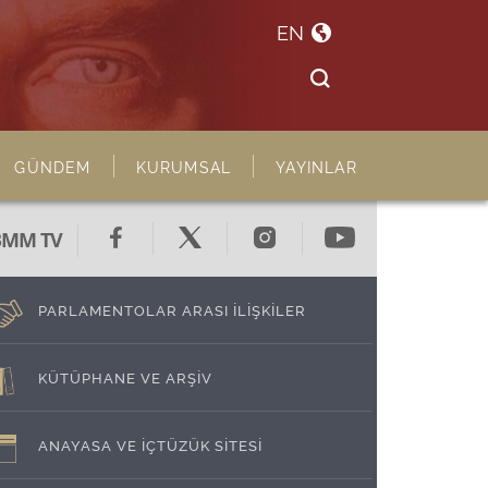
EN
GÜNDEM
KURUMSAL
YAYINLAR
BMM TV
PARLAMENTOLAR ARASI İLİŞKİLER
KÜTÜPHANE VE ARŞİV
ANAYASA VE İÇTÜZÜK SİTESİ