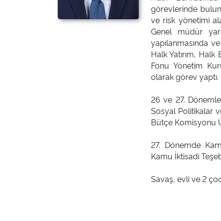
görevlerinde bulun
ve risk yönetimi a
Genel müdür yard
yapılanmasında ve i
Halk Yatırım, Halk 
Fonu Yönetim Kur
olarak görev yaptı.
26 ve 27. Dönemler
Sosyal Politikalar
Bütçe Komisyonu Üy
27. Dönemde Kamu 
Kamu İktisadi Teşe
Savaş, evli ve 2 ço