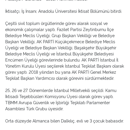
İktisatçı, İş İnsanı; Anadolu Üniversitesi İktisat Bölümünü bitirdi.
Çeşitli sivil toplum örgütlerinde görev alarak sosyal ve
ekonomik çalışmalar yaptı. Fazilet Partisi Zeytinburnu İlçe
Belediye Meclis Üyeliği, Grup Başkan Vekilliği ve Belediye
Başkan Vekilliği, AK PARTİ Küçükçekmece Belediye Meclis
Üyeliği ve Belediye Başkan Vekilliği, Başakşehir Büyükşehir
Belediye Meclis Üyeliği ve İstanbul Büyükşehir Belediyesi
Encümen Üyeliği görevlerinde bulundu. AK PARTİ İstanbul İl
Yönetim Kurulu Üyesi seçilerek İstanbul Teşkilat Başkanı olarak
görev yaptı. 2018 yılından bu yana AK PARTİ Genel Merkez
Teşkilat Başkan Yardımcısı olarak görevini sürdürmektedir.
25, 26 ve 27. Dönemlerde İstanbul Milletvekili seçildi. Kamu
İktisadi Teşebbüsleri Komisyonu Üyesi olarak görev yaptı.
TBMM Avrupa Güvenlik ve İşbirliği Teşkilatı Parlamenter
Asamblesi Türk Grubu üyesidir.
Orta düzeyde Almanca bilen Dalkılıç, evli ve 3 çocuk babasıdır.