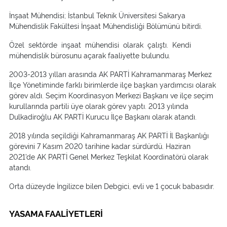
İnşaat Mühendisi; İstanbul Teknik Üniversitesi Sakarya
Mühendislik Fakültesi İnşaat Mühendisliği Bölümünü bitirdi.
Özel sektörde inşaat mühendisi olarak çalıştı. Kendi
mühendislik bürosunu açarak faaliyette bulundu.
2003-2013 yılları arasında AK PARTİ Kahramanmaraş Merkez
İlçe Yönetiminde farklı birimlerde ilçe başkan yardımcısı olarak
görev aldı. Seçim Koordinasyon Merkezi Başkanı ve ilçe seçim
kurullarında partili üye olarak görev yaptı. 2013 yılında
Dulkadiroğlu AK PARTİ Kurucu İlçe Başkanı olarak atandı.
2018 yılında seçildiği Kahramanmaraş AK PARTİ İl Başkanlığı
görevini 7 Kasım 2020 tarihine kadar sürdürdü. Haziran
2021’de AK PARTİ Genel Merkez Teşkilat Koordinatörü olarak
atandı.
Orta düzeyde İngilizce bilen Debgici, evli ve 1 çocuk babasıdır.
YASAMA FAALİYETLERİ