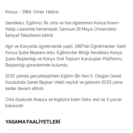
Konya – 1964, Ömer, Hatice.
Sendikacı, Eğitimci; İlk, orta ve lise öğrenimini Konya İmam-
Hatip Lisesinde tamamladı. Samsun 19 Mayıs Üniversitesi
İlahiyat Fakültesini bitirdi.
Ağrı ve Konya’da öğretmenlik yaptı. 1997’de Öğretmenler Vakfı
Konya Şube Başkanı oldu. Eğitimciler Birliği Sendikası Konya
Şube Başkanlığı ve Konya Sivil Toplum Kuruluşları Platformu
Başkanlığı görevlerinde bulundu.
2015 yılında gerçekleştirilen Eğitim-Bir-Sen 5. Olağan Genel
Kurulu’nda Genel Başkan Vekili seçildi ve görevini 2023 yılına
kadar devam ettirdi.
Orta düzeyde Arapça ve İngilizce bilen Selvi, evli ve 3 çocuk
babasıdır.
YASAMA FAALİYETLERİ