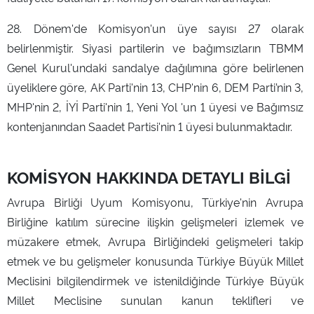
28. Dönem'de Komisyon'un üye sayısı 27 olarak
belirlenmiştir. Siyasi partilerin ve bağımsızların TBMM
Genel Kurul'undaki sandalye dağılımına göre belirlenen
üyeliklere göre, AK Parti'nin 13, CHP'nin 6, DEM Parti’nin 3,
MHP'nin 2, İYİ Parti'nin 1, Yeni Yol 'un 1 üyesi ve Bağımsız
kontenjanından Saadet Partisi'nin 1 üyesi bulunmaktadır.
KOMİSYON HAKKINDA DETAYLI BİLGİ
Avrupa Birliği Uyum Komisyonu, Türkiye'nin Avrupa
Birliğine katılım sürecine ilişkin gelişmeleri izlemek ve
müzakere etmek, Avrupa Birliğindeki gelişmeleri takip
etmek ve bu gelişmeler konusunda Türkiye Büyük Millet
Meclisini bilgilendirmek ve istenildiğinde Türkiye Büyük
Millet Meclisine sunulan kanun teklifleri ve