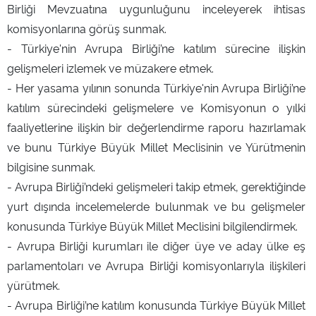
Birliği Mevzuatına uygunluğunu inceleyerek ihtisas
komisyonlarına görüş sunmak.
- Türkiye'nin Avrupa Birliği’ne katılım sürecine ilişkin
gelişmeleri izlemek ve müzakere etmek.
- Her yasama yılının sonunda Türkiye'nin Avrupa Birliği’ne
katılım sürecindeki gelişmelere ve Komisyonun o yılki
faaliyetlerine ilişkin bir değerlendirme raporu hazırlamak
ve bunu Türkiye Büyük Millet Meclisinin ve Yürütmenin
bilgisine sunmak.
- Avrupa Birliği’ndeki gelişmeleri takip etmek, gerektiğinde
yurt dışında incelemelerde bulunmak ve bu gelişmeler
konusunda Türkiye Büyük Millet Meclisini bilgilendirmek.
- Avrupa Birliği kurumları ile diğer üye ve aday ülke eş
parlamentoları ve Avrupa Birliği komisyonlarıyla ilişkileri
yürütmek.
- Avrupa Birliği’ne katılım konusunda Türkiye Büyük Millet