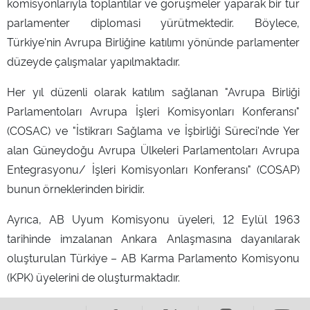
komisyonlarıyla toplantılar ve görüşmeler yaparak bir tür
parlamenter diplomasi yürütmektedir. Böylece,
Türkiye'nin Avrupa Birliğine katılımı yönünde parlamenter
düzeyde çalışmalar yapılmaktadır.
Her yıl düzenli olarak katılım sağlanan "Avrupa Birliği
Parlamentoları Avrupa İşleri Komisyonları Konferansı"
(COSAC) ve "İstikrarı Sağlama ve İşbirliği Süreci'nde Yer
alan Güneydoğu Avrupa Ülkeleri Parlamentoları Avrupa
Entegrasyonu/ İşleri Komisyonları Konferansı" (COSAP)
bunun örneklerinden biridir.
Ayrıca, AB Uyum Komisyonu üyeleri, 12 Eylül 1963
tarihinde imzalanan Ankara Anlaşmasına dayanılarak
oluşturulan Türkiye – AB Karma Parlamento Komisyonu
(KPK) üyelerini de oluşturmaktadır.