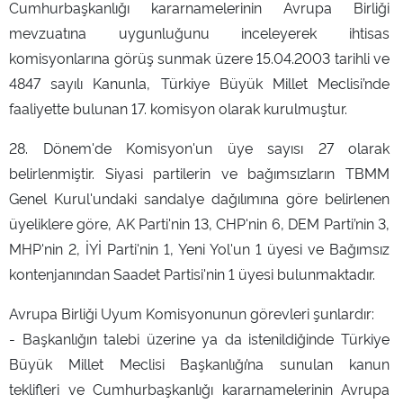
Cumhurbaşkanlığı kararnamelerinin Avrupa Birliği
mevzuatına uygunluğunu inceleyerek ihtisas
komisyonlarına görüş sunmak üzere 15.04.2003 tarihli ve
4847 sayılı Kanunla, Türkiye Büyük Millet Meclisi’nde
faaliyette bulunan 17. komisyon olarak kurulmuştur.
28. Dönem'de Komisyon'un üye sayısı 27 olarak
belirlenmiştir. Siyasi partilerin ve bağımsızların TBMM
Genel Kurul'undaki sandalye dağılımına göre belirlenen
üyeliklere göre, AK Parti'nin 13, CHP'nin 6, DEM Parti’nin 3,
MHP'nin 2, İYİ Parti'nin 1, Yeni Yol'un 1 üyesi ve Bağımsız
kontenjanından Saadet Partisi'nin 1 üyesi bulunmaktadır.
Avrupa Birliği Uyum Komisyonunun görevleri şunlardır:
- Başkanlığın talebi üzerine ya da istenildiğinde Türkiye
Büyük Millet Meclisi Başkanlığı’na sunulan kanun
teklifleri ve Cumhurbaşkanlığı kararnamelerinin Avrupa