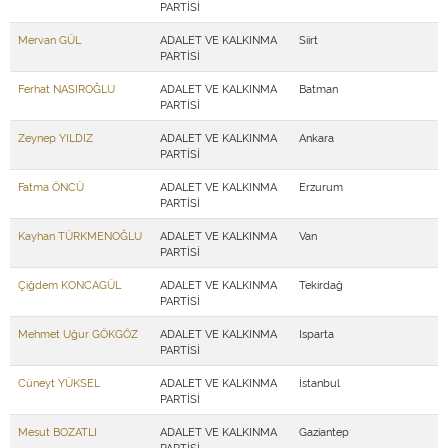
PARTİSİ
Mervan GÜL
ADALET VE KALKINMA
Siirt
PARTİSİ
Ferhat NASIROĞLU
ADALET VE KALKINMA
Batman
PARTİSİ
Zeynep YILDIZ
ADALET VE KALKINMA
Ankara
PARTİSİ
Fatma ÖNCÜ
ADALET VE KALKINMA
Erzurum
PARTİSİ
Kayhan TÜRKMENOĞLU
ADALET VE KALKINMA
Van
PARTİSİ
Çiğdem KONCAGÜL
ADALET VE KALKINMA
Tekirdağ
PARTİSİ
Mehmet Uğur GÖKGÖZ
ADALET VE KALKINMA
Isparta
PARTİSİ
Cüneyt YÜKSEL
ADALET VE KALKINMA
İstanbul
PARTİSİ
Mesut BOZATLI
ADALET VE KALKINMA
Gaziantep
PARTİSİ