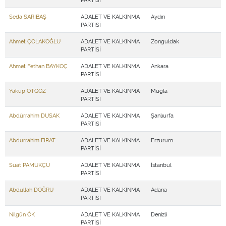
Seda SARIBAŞ
ADALET VE KALKINMA
Aydın
PARTİSİ
Ahmet ÇOLAKOĞLU
ADALET VE KALKINMA
Zonguldak
PARTİSİ
Ahmet Fethan BAYKOÇ
ADALET VE KALKINMA
Ankara
PARTİSİ
Yakup OTGÖZ
ADALET VE KALKINMA
Muğla
PARTİSİ
Abdürrahim DUSAK
ADALET VE KALKINMA
Şanlıurfa
PARTİSİ
Abdurrahim FIRAT
ADALET VE KALKINMA
Erzurum
PARTİSİ
Suat PAMUKÇU
ADALET VE KALKINMA
İstanbul
PARTİSİ
Abdullah DOĞRU
ADALET VE KALKINMA
Adana
PARTİSİ
Nilgün ÖK
ADALET VE KALKINMA
Denizli
PARTİSİ