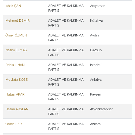
İshak ŞAN
ADALET VE KALKINMA
Adıyaman
PARTİSİ
Mehmet DEMİR
ADALET VE KALKINMA
Kütahya
PARTİSİ
Ömer ÖZMEN
ADALET VE KALKINMA
Aydın
PARTİSİ
Nazım ELMAS
ADALET VE KALKINMA
Giresun
PARTİSİ
Rabia İLHAN
ADALET VE KALKINMA
İstanbul
PARTİSİ
Mustafa KÖSE
ADALET VE KALKINMA
Antalya
PARTİSİ
Hulusi AKAR
ADALET VE KALKINMA
Kayseri
PARTİSİ
Hasan ARSLAN
ADALET VE KALKINMA
Afyonkarahisar
PARTİSİ
Ömer İLERİ
ADALET VE KALKINMA
Ankara
PARTİSİ