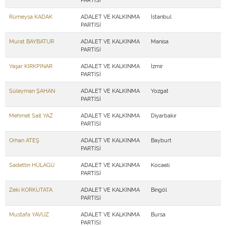
Rümeysa KADAK
ADALET VE KALKINMA
İstanbul
PARTİSİ
Murat BAYBATUR
ADALET VE KALKINMA
Manisa
PARTİSİ
Yaşar KIRKPINAR
ADALET VE KALKINMA
İzmir
PARTİSİ
Süleyman ŞAHAN
ADALET VE KALKINMA
Yozgat
PARTİSİ
Mehmet Sait YAZ
ADALET VE KALKINMA
Diyarbakır
PARTİSİ
Orhan ATEŞ
ADALET VE KALKINMA
Bayburt
PARTİSİ
Sadettin HÜLAGÜ
ADALET VE KALKINMA
Kocaeli
PARTİSİ
Zeki KORKUTATA
ADALET VE KALKINMA
Bingöl
PARTİSİ
Mustafa YAVUZ
ADALET VE KALKINMA
Bursa
PARTİSİ