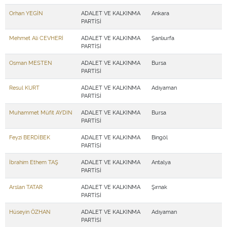
Orhan YEGİN
ADALET VE KALKINMA
Ankara
PARTİSİ
Mehmet Ali CEVHERİ
ADALET VE KALKINMA
Şanlıurfa
PARTİSİ
Osman MESTEN
ADALET VE KALKINMA
Bursa
PARTİSİ
Resul KURT
ADALET VE KALKINMA
Adıyaman
PARTİSİ
Muhammet Müfit AYDIN
ADALET VE KALKINMA
Bursa
PARTİSİ
Feyzi BERDİBEK
ADALET VE KALKINMA
Bingöl
PARTİSİ
İbrahim Ethem TAŞ
ADALET VE KALKINMA
Antalya
PARTİSİ
Arslan TATAR
ADALET VE KALKINMA
Şırnak
PARTİSİ
Hüseyin ÖZHAN
ADALET VE KALKINMA
Adıyaman
PARTİSİ