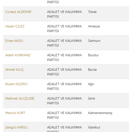
PARTİSİ
Cüneyt ALDEMİR
ADALET VE KALKINMA
Tokat
PARTİSİ
Hasan ÇİLEZ
ADALET VE KALKINMA
Amasya
PARTİSİ
Ersan AKSU
ADALET VE KALKINMA
Samsun
PARTİSİ
Adem KORKMAZ
ADALET VE KALKINMA
Burdur
PARTİSİ
Ahmet KILIÇ
ADALET VE KALKINMA
Bursa
PARTİSİ
Ruken KİLERCİ
ADALET VE KALKINMA
Ağrı
PARTİSİ
Mehmet Ali ÇELEBİ
ADALET VE KALKINMA
İzmir
PARTİSİ
Mevlüt KURT
ADALET VE KALKINMA
Kahramanmaraş
PARTİSİ
Şengül KARSLI
ADALET VE KALKINMA
İstanbul
PARTİSİ