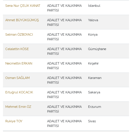
Sena Nur ÇELİK KANAT
ADALET VE KALKINMA
İstanbul
PARTİSİ
Ahmet BÜYÜKGÜMÜŞ
ADALET VE KALKINMA
Yalova
PARTİSİ
Selman ÖZBOYACI
ADALET VE KALKINMA
Konya
PARTİSİ
Celalettin KÖSE
ADALET VE KALKINMA
Gümüşhane
PARTİSİ
Necmettin ERKAN
ADALET VE KALKINMA
Kırşehir
PARTİSİ
Osman SAĞLAM
ADALET VE KALKINMA
Karaman
PARTİSİ
Ertuğrul KOCACIK
ADALET VE KALKINMA
Sakarya
PARTİSİ
Mehmet Emin ÖZ
ADALET VE KALKINMA
Erzurum
PARTİSİ
Rukiye TOY
ADALET VE KALKINMA
Sivas
PARTİSİ