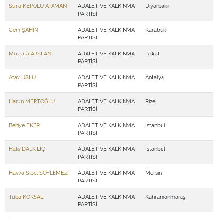
Suna KEPOLU ATAMAN
ADALET VE KALKINMA
Diyarbakır
PARTİSİ
Cem ŞAHİN
ADALET VE KALKINMA
Karabük
PARTİSİ
Mustafa ARSLAN
ADALET VE KALKINMA
Tokat
PARTİSİ
Atay USLU
ADALET VE KALKINMA
Antalya
PARTİSİ
Harun MERTOĞLU
ADALET VE KALKINMA
Rize
PARTİSİ
Behiye EKER
ADALET VE KALKINMA
İstanbul
PARTİSİ
Halis DALKILIÇ
ADALET VE KALKINMA
İstanbul
PARTİSİ
Havva Sibel SÖYLEMEZ
ADALET VE KALKINMA
Mersin
PARTİSİ
Tuba KÖKSAL
ADALET VE KALKINMA
Kahramanmaraş
PARTİSİ