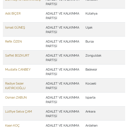
PARTİSİ
Adil BİÇER
ADALET VE KALKINMA
Kütahya
PARTİSİ
İsmail GÜNEŞ
ADALET VE KALKINMA
Uşak
PARTİSİ
Refik ÖZEN
ADALET VE KALKINMA
Bursa
PARTİSİ
Saffet BOZKURT
ADALET VE KALKINMA
Zonguldak
PARTİSİ
Mustafa CANBEY
ADALET VE KALKINMA
Balıkesir
PARTİSİ
Radiye Sezer
ADALET VE KALKINMA
Kocaeli
KATIRCIOĞLU
PARTİSİ
Osman ZABUN
ADALET VE KALKINMA
Isparta
PARTİSİ
Lütfiye Selva ÇAM
ADALET VE KALKINMA
Ankara
PARTİSİ
Kaan KOÇ
ADALET VE KALKINMA
Ardahan