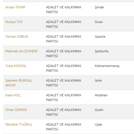
Arslan TATAR
ADALET VE KALKINMA
Şırnak
PARTİSİ
Rukiye TOY
ADALET VE KALKINMA
Sivas
PARTİSİ
Osman ZABUN
ADALET VE KALKINMA
Isparta
PARTİSİ
Mehmet Ali CEVHERİ
ADALET VE KALKINMA
Şanlıurfa
PARTİSİ
Tuba KÖKSAL
ADALET VE KALKINMA
Kahramanmaraş
PARTİSİ
Şebnem BURSALI
ADALET VE KALKINMA
İzmir
AKSOY
PARTİSİ
Kaan KOÇ
ADALET VE KALKINMA
Ardahan
PARTİSİ
Ömer ÖZMEN
ADALET VE KALKINMA
Aydın
PARTİSİ
Fahrettin TUĞRUL
ADALET VE KALKINMA
Uşak
PARTİSİ