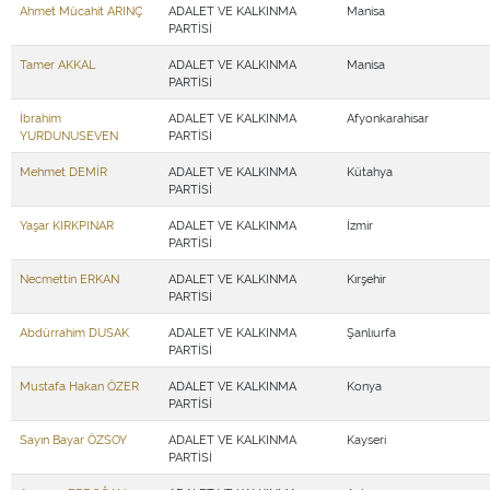
Ahmet Mücahit ARINÇ
ADALET VE KALKINMA
Manisa
PARTİSİ
Tamer AKKAL
ADALET VE KALKINMA
Manisa
PARTİSİ
İbrahim
ADALET VE KALKINMA
Afyonkarahisar
YURDUNUSEVEN
PARTİSİ
Mehmet DEMİR
ADALET VE KALKINMA
Kütahya
PARTİSİ
Yaşar KIRKPINAR
ADALET VE KALKINMA
İzmir
PARTİSİ
Necmettin ERKAN
ADALET VE KALKINMA
Kırşehir
PARTİSİ
Abdürrahim DUSAK
ADALET VE KALKINMA
Şanlıurfa
PARTİSİ
Mustafa Hakan ÖZER
ADALET VE KALKINMA
Konya
PARTİSİ
Sayın Bayar ÖZSOY
ADALET VE KALKINMA
Kayseri
PARTİSİ