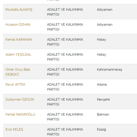
Mustafa ALKAYIŞ
ADALET VE KALKINMA
Adıyaman
PARTİSİ
Hüseyin ÖZHAN
ADALET VE KALKINMA
Adıyaman
PARTİSİ
Kemal KARAHAN
ADALET VE KALKINMA
Hatay
PARTİSİ
Adem YEŞİLDAL
ADALET VE KALKINMA
Hatay
PARTİSİ
Ömer Oruç Bilal
ADALET VE KALKINMA
Kahramanmaraş
DEBGİCİ
PARTİSİ
Faruk AYTEK
ADALET VE KALKINMA
Adana
PARTİSİ
Süleyman ÖZGÜN
ADALET VE KALKINMA
Nevşehir
PARTİSİ
Ferhat NASIROĞLU
ADALET VE KALKINMA
Batman
PARTİSİ
Erol KELEŞ
ADALET VE KALKINMA
Elazığ
PARTİSİ