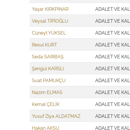
Yaşar KIRKPINAR
ADALET VE KAL
Veysal TİPİOĞLU
ADALET VE KAL
Cüneyt YÜKSEL
ADALET VE KAL
Resul KURT
ADALET VE KAL
Seda SARIBAŞ
ADALET VE KAL
Şengül KARSLI
ADALET VE KAL
Suat PAMUKÇU
ADALET VE KAL
Nazım ELMAS
ADALET VE KAL
Kemal ÇELİK
ADALET VE KAL
Yusuf Ziya ALDATMAZ
ADALET VE KAL
Hakan AKSU
ADALET VE KAL