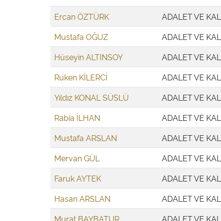
Ercan ÖZTÜRK
ADALET VE KAL
Mustafa OĞUZ
ADALET VE KAL
Hüseyin ALTINSOY
ADALET VE KAL
Ruken KİLERCİ
ADALET VE KAL
Yıldız KONAL SÜSLÜ
ADALET VE KAL
Rabia İLHAN
ADALET VE KAL
Mustafa ARSLAN
ADALET VE KAL
Mervan GÜL
ADALET VE KAL
Faruk AYTEK
ADALET VE KAL
Hasan ARSLAN
ADALET VE KAL
Murat BAYBATUR
ADALET VE KAL