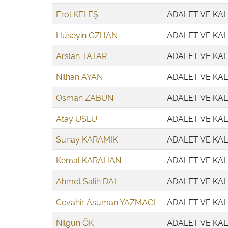
Erol KELEŞ
ADALET VE KAL
Hüseyin ÖZHAN
ADALET VE KAL
Arslan TATAR
ADALET VE KAL
Nilhan AYAN
ADALET VE KAL
Osman ZABUN
ADALET VE KAL
Atay USLU
ADALET VE KAL
Sunay KARAMIK
ADALET VE KAL
Kemal KARAHAN
ADALET VE KAL
Ahmet Salih DAL
ADALET VE KAL
Cevahir Asuman YAZMACI
ADALET VE KAL
Nilgün ÖK
ADALET VE KAL