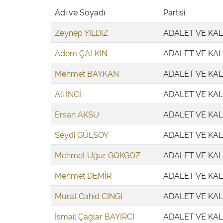
Adı ve Soyadı
Partisi
Zeynep YILDIZ
ADALET VE KAL
Adem ÇALKIN
ADALET VE KAL
Mehmet BAYKAN
ADALET VE KAL
Ali İNCİ
ADALET VE KAL
Ersan AKSU
ADALET VE KAL
Seydi GÜLSOY
ADALET VE KAL
Mehmet Uğur GÖKGÖZ
ADALET VE KAL
Mehmet DEMİR
ADALET VE KAL
Murat Cahid CINGI
ADALET VE KAL
İsmail Çağlar BAYIRCI
ADALET VE KAL