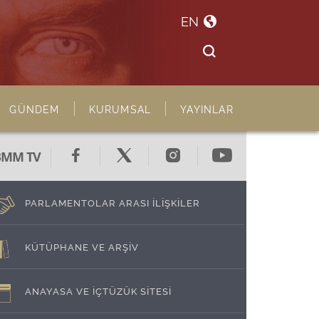
EN
GÜNDEM
KURUMSAL
YAYINLAR
BMM TV
PARLAMENTOLAR ARASI İLİŞKİLER
KÜTÜPHANE VE ARŞİV
ANAYASA VE İÇTÜZÜK SİTESİ