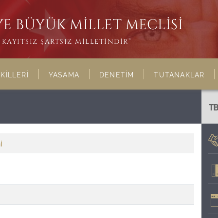
E BÜYÜK MİLLET MECLİSİ
KAYITSIZ ŞARTSIZ MİLLETİNDİR”
KİLLERİ
YASAMA
DENETİM
TUTANAKLAR
T
i