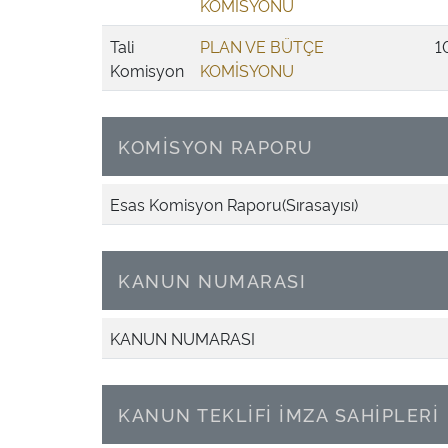
KOMİSYONU
Tali
PLAN VE BÜTÇE
1
Komisyon
KOMİSYONU
KOMİSYON RAPORU
Esas Komisyon Raporu(Sırasayısı)
KANUN NUMARASI
KANUN NUMARASI
KANUN TEKLİFİ İMZA SAHİPLERİ