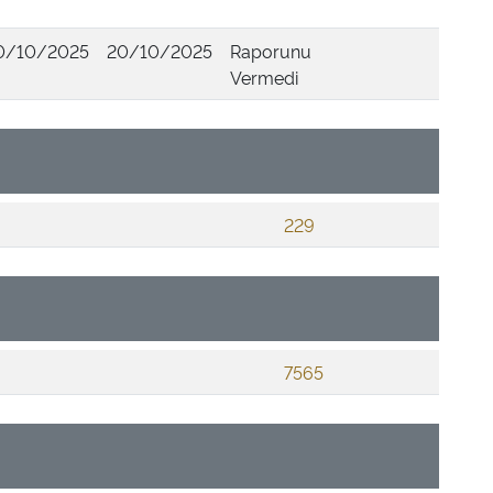
0/10/2025
20/10/2025
Raporunu
Vermedi
229
7565