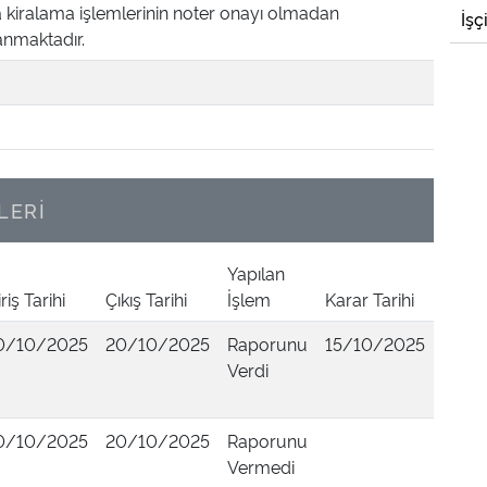
a kiralama işlemlerinin noter onayı olmadan
İşç
anmaktadır.
LERİ
Yapılan
riş Tarihi
Çıkış Tarihi
İşlem
Karar Tarihi
0/10/2025
20/10/2025
Raporunu
15/10/2025
Verdi
0/10/2025
20/10/2025
Raporunu
Vermedi