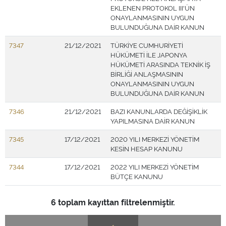
EKLENEN PROTOKOL III'ÜN
ONAYLANMASININ UYGUN
BULUNDUĞUNA DAİR KANUN
7347
21/12/2021
TÜRKİYE CUMHURİYETİ
HÜKÜMETİ İLE JAPONYA
HÜKÜMETİ ARASINDA TEKNİK İŞ
BİRLİĞİ ANLAŞMASININ
ONAYLANMASININ UYGUN
BULUNDUĞUNA DAİR KANUN
7346
21/12/2021
BAZI KANUNLARDA DEĞİŞİKLİK
YAPILMASINA DAİR KANUN
7345
17/12/2021
2020 YILI MERKEZİ YÖNETİM
KESİN HESAP KANUNU
7344
17/12/2021
2022 YILI MERKEZİ YÖNETİM
BÜTÇE KANUNU
6 toplam kayıttan filtrelenmiştir.