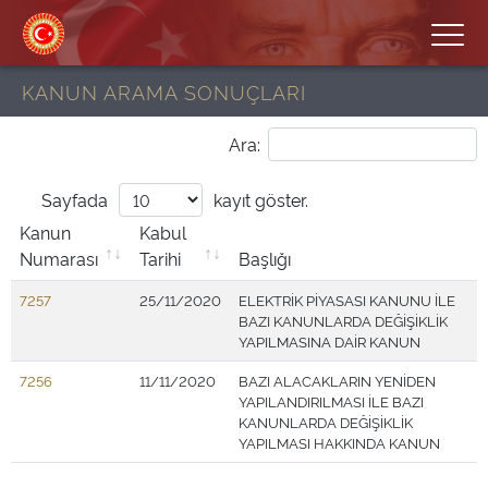
KANUN ARAMA SONUÇLARI
Ara:
Sayfada
kayıt göster.
Kanun
Kabul
Numarası
Tarihi
Başlığı
7257
25/11/2020
ELEKTRİK PİYASASI KANUNU İLE
BAZI KANUNLARDA DEĞİŞİKLİK
YAPILMASINA DAİR KANUN
7256
11/11/2020
BAZI ALACAKLARIN YENİDEN
YAPILANDIRILMASI İLE BAZI
KANUNLARDA DEĞİŞİKLİK
YAPILMASI HAKKINDA KANUN