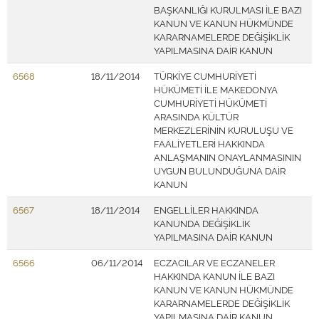
BAŞKANLIĞI KURULMASI İLE BAZI
KANUN VE KANUN HÜKMÜNDE
KARARNAMELERDE DEĞİŞİKLİK
YAPILMASINA DAİR KANUN
6568
18/11/2014
TÜRKİYE CUMHURİYETİ
HÜKÜMETİ İLE MAKEDONYA
CUMHURİYETİ HÜKÜMETİ
ARASINDA KÜLTÜR
MERKEZLERİNİN KURULUŞU VE
FAALİYETLERİ HAKKINDA
ANLAŞMANIN ONAYLANMASININ
UYGUN BULUNDUĞUNA DAİR
KANUN
6567
18/11/2014
ENGELLİLER HAKKINDA
KANUNDA DEĞİŞİKLİK
YAPILMASINA DAİR KANUN
6566
06/11/2014
ECZACILAR VE ECZANELER
HAKKINDA KANUN İLE BAZI
KANUN VE KANUN HÜKMÜNDE
KARARNAMELERDE DEĞİŞİKLİK
YAPILMASINA DAİR KANUN