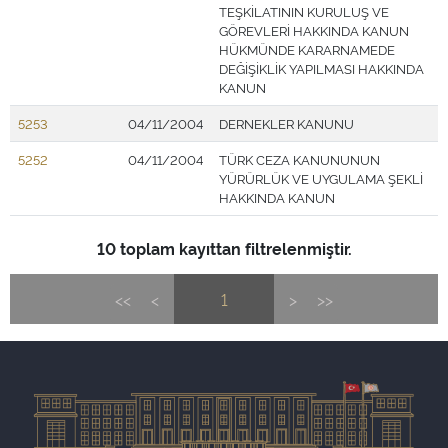
TEŞKİLATININ KURULUŞ VE
GÖREVLERİ HAKKINDA KANUN
HÜKMÜNDE KARARNAMEDE
DEĞİŞİKLİK YAPILMASI HAKKINDA
KANUN
5253
04/11/2004
DERNEKLER KANUNU
5252
04/11/2004
TÜRK CEZA KANUNUNUN
YÜRÜRLÜK VE UYGULAMA ŞEKLİ
HAKKINDA KANUN
10 toplam kayıttan filtrelenmiştir.
<<
<
1
>
>>