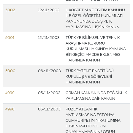
5002
12/11/2003
İLKÖĞRETİM VE EĞİTİM KANUNU
İLE ÖZEL ÖĞRETİM KURUMLARI
KANUNUNDA DEĞİŞİKLİK
YAPILMASINA İLİŞKİN KANUN
5001
12/11/2003
TÜRKİYE BİLİMSEL VE TEKNİK
ARAŞTIRMA KURUMU
KURULMASI HAKKINDA KANUNA
BİR GEÇİCİ MADDE EKLENMESİ
HAKKINDA KANUN
5000
06/11/2003
TÜRK PATENT ENSTİTÜSÜ
KURULUŞ VE GÖREVLERİ
HAKKINDA KANUN
4999
05/11/2003
ORMAN KANUNUNDA DEĞİŞİKLİK
YAPILMASINA DAİR KANUN
4998
05/11/2003
KUZEY ATLANTİK
ANTLAŞMASINA ESTONYA
CUMHURİYETİNİN KATILIMINA
İLİŞKİN PROTOKOLÜN
ONAYLANMASININ UYGUN