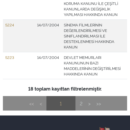
KORUMA KANUNU İLE ÇEŞİTLİ
KANUNLARDA DEĞİŞİKLİK
YAPILMASI HAKKINDA KANUN
5224
14/07/2004
SİNEMA FİLMLERİNİN
DEĞERLENDİRİLMESİ VE
SINIFLANDIRILMASI İLE
DESTEKLENMESİ HAKKINDA
KANUN
5223
14/07/2004
DEVLET MEMURLARI
KANUNUNUN BAZI
MADDELERİNİN DEĞİŞTİRİLMESİ
HAKKINDA KANUN
18 toplam kayıttan filtrelenmiştir.
<<
<
1
2
>
>>