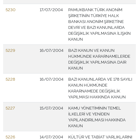
5230
17/07/2004
PAMUKBANK TÜRK ANONİM
ŞİRKETİNİN TÜRKİYE HALK
BANKASI ANONİM ŞİRKETİNE
DEVRİ VE BAZI KANUNLARDA
DEĞİŞİKLİK YAPILMASINA İLİŞKİN
KANUN
5229
16/07/2004
BAZI KANUN VE KANUN
HÜKMÜNDE KARARNAMELERDE
DEĞİŞİKLİK YAPILMASINA DAİR
KANUN
5228
16/07/2004
BAZI KANUNLARDA VE 178 SAYILI
KANUN HÜKMÜNDE
KARARNAMEDE DEĞİŞİKLİK
YAPILMASI HAKKINDA KANUN
5227
15/07/2004
KAMU YÖNETİMİNİN TEMEL
İLKELERİ VE YENİDEN
YAPILANDIRILMASI HAKKINDA
KANUN
5226
14/07/2004
KÜLTÜR VE TABİAT VARLIKLARINI