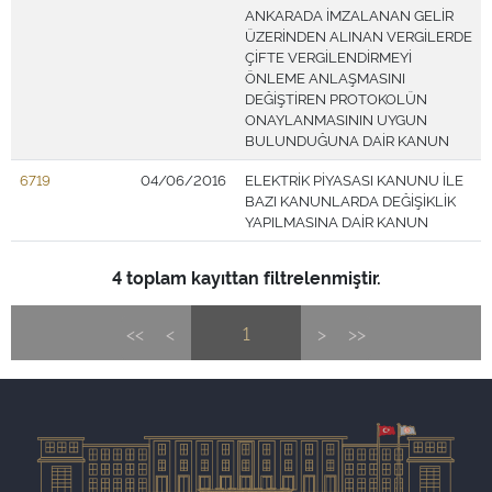
ANKARADA İMZALANAN GELİR
ÜZERİNDEN ALINAN VERGİLERDE
ÇİFTE VERGİLENDİRMEYİ
ÖNLEME ANLAŞMASINI
DEĞİŞTİREN PROTOKOLÜN
ONAYLANMASININ UYGUN
BULUNDUĞUNA DAİR KANUN
6719
04/06/2016
ELEKTRİK PİYASASI KANUNU İLE
BAZI KANUNLARDA DEĞİŞİKLİK
YAPILMASINA DAİR KANUN
4 toplam kayıttan filtrelenmiştir.
<<
<
1
>
>>