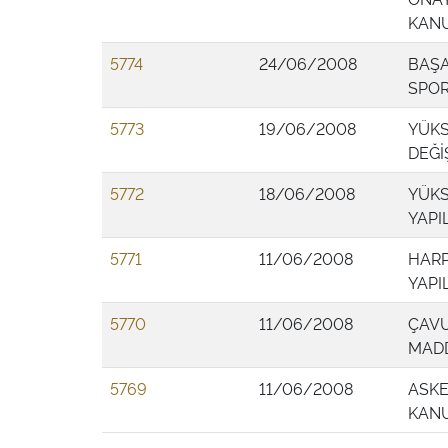
KAN
5774
24/06/2008
BAŞA
SPOR
5773
19/06/2008
YÜKS
DEĞİ
5772
18/06/2008
YÜKS
YAPI
5771
11/06/2008
HARP
YAPI
5770
11/06/2008
ÇAVU
MADD
5769
11/06/2008
ASKE
KAN