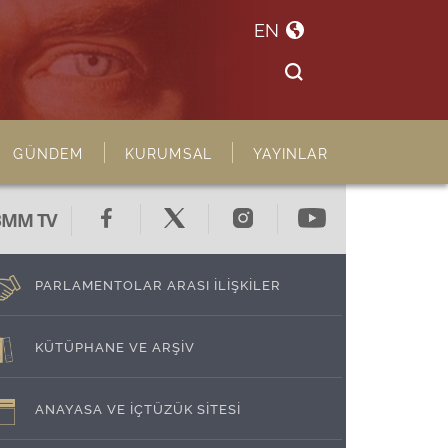
EN
GÜNDEM
KURUMSAL
YAYINLAR
BMM TV
PARLAMENTOLAR ARASI İLİŞKİLER
KÜTÜPHANE VE ARŞİV
ANAYASA VE İÇTÜZÜK SİTESİ