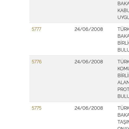
BAKA
KABU
UYG
5777
24/06/2008
TÜRK
BAKA
BİRL
BUL
5776
24/06/2008
TÜRK
KOMU
BİRL
ALAN
PRO
BUL
5775
24/06/2008
TÜRK
BAKA
TAŞI
ONAY