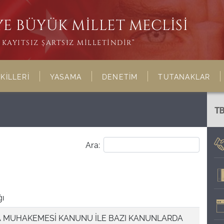
E BÜYÜK MİLLET MECLİSİ
KAYITSIZ ŞARTSIZ MİLLETİNDİR”
KİLLERİ
YASAMA
DENETİM
TUTANAKLAR
T
Ara:
ğı
 MUHAKEMESİ KANUNU İLE BAZI KANUNLARDA