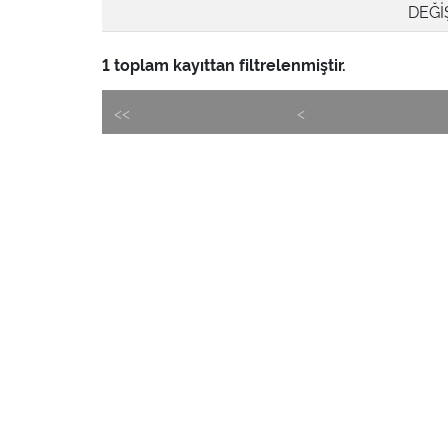
DEĞİ
1 toplam kayıttan filtrelenmiştir.
<<
<