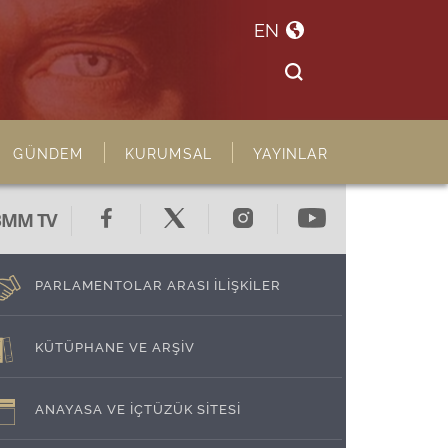
EN
GÜNDEM
KURUMSAL
YAYINLAR
BMM TV
PARLAMENTOLAR ARASI İLİŞKİLER
KÜTÜPHANE VE ARŞİV
ANAYASA VE İÇTÜZÜK SİTESİ