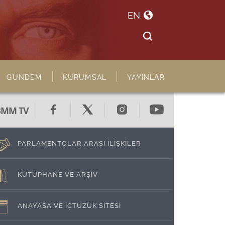
EN
GÜNDEM
KURUMSAL
YAYINLAR
BMM TV
PARLAMENTOLAR ARASI İLİŞKİLER
KÜTÜPHANE VE ARŞİV
ANAYASA VE İÇTÜZÜK SİTESİ