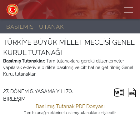
BASILMIŞ TUTANAK
TÜRKİYE BÜYÜK MİLLET MECLİSİ GENEL
KURUL TUTANAĞI
Basılmış Tutanaklar:
Tam tutanaklara gerekli düzenlemeler
yapılarak ekleriyle birlikte basılmış ve cilt haline getirilmiş Genel
Kurul tutanakları
27. DÖNEM 5. YASAMA YILI 70.
BİRLEŞİM
Basılmış Tutanak PDF Dosyası
Tam tutanağın eklerine basılmış tutanaktan erişilebilir.