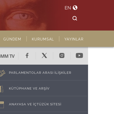
EN
GÜNDEM
KURUMSAL
YAYINLAR
BMM TV
PARLAMENTOLAR ARASI İLİŞKİLER
KÜTÜPHANE VE ARŞİV
ANAYASA VE İÇTÜZÜK SİTESİ