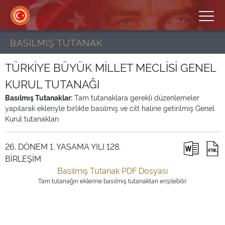
BASILMIŞ TUTANAK
TÜRKİYE BÜYÜK MİLLET MECLİSİ GENEL
KURUL TUTANAĞI
Basılmış Tutanaklar:
Tam tutanaklara gerekli düzenlemeler
yapılarak ekleriyle birlikte basılmış ve cilt haline getirilmiş Genel
Kurul tutanakları
26. DÖNEM 1. YASAMA YILI 128.
BİRLEŞİM
Basılmış Tutanak PDF Dosyası
Tam tutanağın eklerine basılmış tutanaktan erişilebilir.