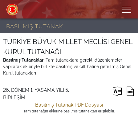
BASILMIŞ TUTANAK
TÜRKİYE BÜYÜK MİLLET MECLİSİ GENEL
KURUL TUTANAĞI
Basılmış Tutanaklar:
Tam tutanaklara gerekli düzenlemeler
yapılarak ekleriyle birlikte basılmış ve cilt haline getirilmiş Genel
Kurul tutanakları
26. DÖNEM 1. YASAMA YILI 5.
BİRLEŞİM
Basılmış Tutanak PDF Dosyası
Tam tutanağın eklerine basılmış tutanaktan erişilebilir.