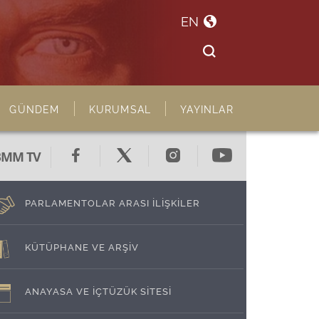
EN
GÜNDEM
KURUMSAL
YAYINLAR
BMM TV
PARLAMENTOLAR ARASI İLİŞKİLER
KÜTÜPHANE VE ARŞİV
ANAYASA VE İÇTÜZÜK SİTESİ