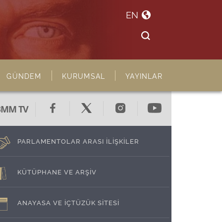
EN
GÜNDEM
KURUMSAL
YAYINLAR
BMM TV
PARLAMENTOLAR ARASI İLİŞKİLER
KÜTÜPHANE VE ARŞİV
ANAYASA VE İÇTÜZÜK SİTESİ