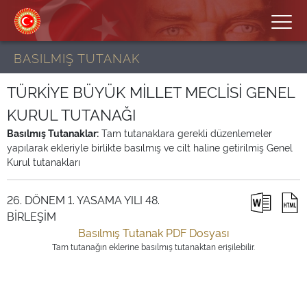
BASILMIŞ TUTANAK
TÜRKİYE BÜYÜK MİLLET MECLİSİ GENEL
KURUL TUTANAĞI
Basılmış Tutanaklar:
Tam tutanaklara gerekli düzenlemeler
yapılarak ekleriyle birlikte basılmış ve cilt haline getirilmiş Genel
Kurul tutanakları
26. DÖNEM 1. YASAMA YILI 48.
BİRLEŞİM
Basılmış Tutanak PDF Dosyası
Tam tutanağın eklerine basılmış tutanaktan erişilebilir.