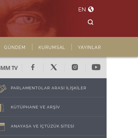
EN
GÜNDEM
KURUMSAL
YAYINLAR
BMM TV
PARLAMENTOLAR ARASI İLİŞKİLER
KÜTÜPHANE VE ARŞİV
ANAYASA VE İÇTÜZÜK SİTESİ