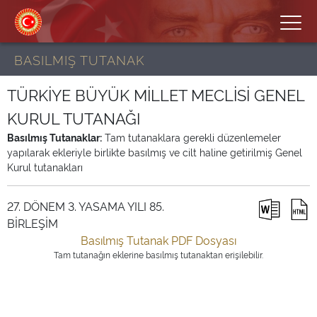
BASILMIŞ TUTANAK
TÜRKİYE BÜYÜK MİLLET MECLİSİ GENEL
KURUL TUTANAĞI
Basılmış Tutanaklar:
Tam tutanaklara gerekli düzenlemeler
yapılarak ekleriyle birlikte basılmış ve cilt haline getirilmiş Genel
Kurul tutanakları
27. DÖNEM 3. YASAMA YILI 85.
BİRLEŞİM
Basılmış Tutanak PDF Dosyası
Tam tutanağın eklerine basılmış tutanaktan erişilebilir.