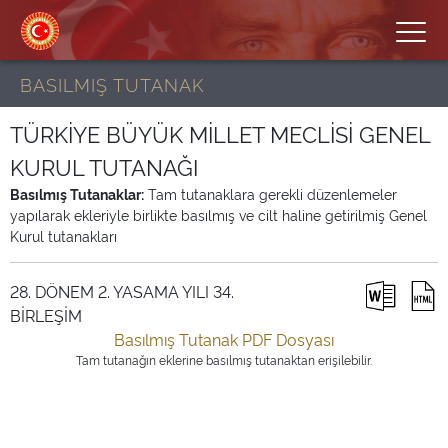
BASILMIŞ TUTANAK
TÜRKİYE BÜYÜK MİLLET MECLİSİ GENEL
KURUL TUTANAĞI
Basılmış Tutanaklar:
Tam tutanaklara gerekli düzenlemeler
yapılarak ekleriyle birlikte basılmış ve cilt haline getirilmiş Genel
Kurul tutanakları
28. DÖNEM 2. YASAMA YILI 34.
BİRLEŞİM
Basılmış Tutanak PDF Dosyası
Tam tutanağın eklerine basılmış tutanaktan erişilebilir.