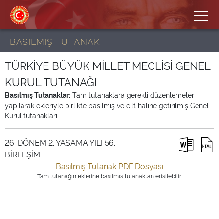
BASILMIŞ TUTANAK
TÜRKİYE BÜYÜK MİLLET MECLİSİ GENEL
KURUL TUTANAĞI
Basılmış Tutanaklar:
Tam tutanaklara gerekli düzenlemeler
yapılarak ekleriyle birlikte basılmış ve cilt haline getirilmiş Genel
Kurul tutanakları
26. DÖNEM 2. YASAMA YILI 56.
BİRLEŞİM
Basılmış Tutanak PDF Dosyası
Tam tutanağın eklerine basılmış tutanaktan erişilebilir.