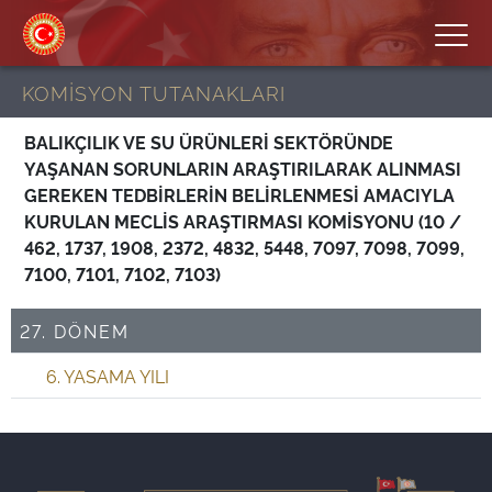
KOMİSYON TUTANAKLARI
BALIKÇILIK VE SU ÜRÜNLERİ SEKTÖRÜNDE
YAŞANAN SORUNLARIN ARAŞTIRILARAK ALINMASI
GEREKEN TEDBİRLERİN BELİRLENMESİ AMACIYLA
KURULAN MECLİS ARAŞTIRMASI KOMİSYONU (10 /
462, 1737, 1908, 2372, 4832, 5448, 7097, 7098, 7099,
7100, 7101, 7102, 7103)
27. DÖNEM
6. YASAMA YILI